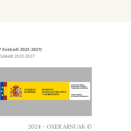
 Euskadi 2023-2027)
 Euskadi 2023-2027
2024 – OXER ARNUAK ©