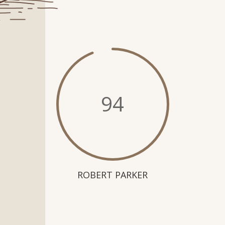
94
ROBERT PARKER