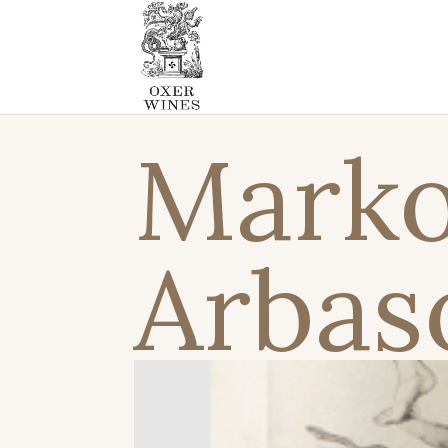
Marko
Arbas